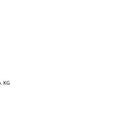
o. KG